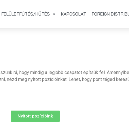
FELÜLETFŰTÉS/HŰTÉS
KAPCSOLAT
FOREIGN DISTRI
szünk rá, hogy mindig a legjobb csapatot építsük fel. Amennyi
ni, nézd meg nyitott pozícióinkat. Lehet, hogy pont téged keres
Nyitott pozícióink