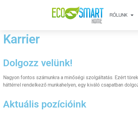
RÓLUNK
Karrier
Dolgozz velünk!
Nagyon fontos számunkra a minőségi szolgáltatás. Ezért törek
háttérrel rendelkező munkahelyen, egy kiváló csapatban dolgoz
Aktuális pozícióink